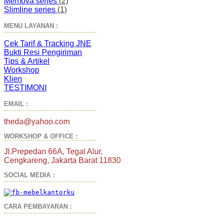
Memova series
(2)
Slimline series
(1)
MENU LAYANAN :
Cek Tarif & Tracking JNE
Bukti Resi Pengiriman
Tips & Artikel
Workshop
Klien
TESTIMONI
EMAIL :
theda@yahoo.com
WORKSHOP & OFFICE :
Jl.Prepedan 66A, Tegal Alur,
Cengkareng, Jakarta Barat 11830
SOCIAL MEDIA :
CARA PEMBAYARAN :