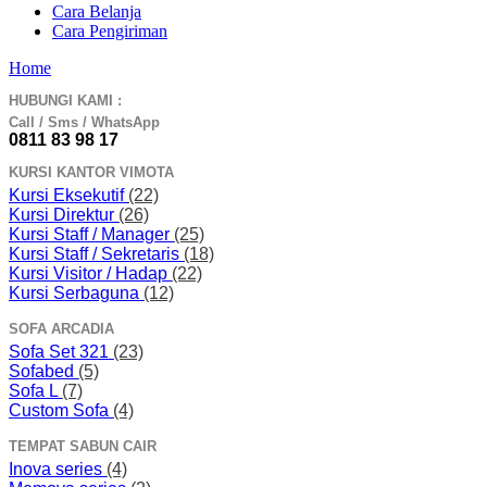
Cara Belanja
Cara Pengiriman
Home
HUBUNGI KAMI :
Call / Sms / WhatsApp
0811 83 98 17
KURSI KANTOR VIMOTA
Kursi Eksekutif
(22)
Kursi Direktur
(26)
Kursi Staff / Manager
(25)
Kursi Staff / Sekretaris
(18)
Kursi Visitor / Hadap
(22)
Kursi Serbaguna
(12)
SOFA ARCADIA
Sofa Set 321
(23)
Sofabed
(5)
Sofa L
(7)
Custom Sofa
(4)
TEMPAT SABUN CAIR
Inova series
(4)