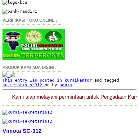
VERIFIKASI TOKO ONLINE :
PRODUK KAMI ADA DISINI :
This entry was posted in
kursikantor
and tagged
sekretaris sc312
on
by
admin
.
Kami siap melayani permintaan untuk Pengadaan Kursi Ka
Vimota SC-312