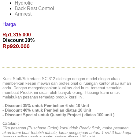
Hydrolic
Back Rest Control
Armrest
Harga
Rp1.315.000
Discount 30%
Rp920.000
Kursi Staff/Sekretaris SC-312 didesign dengan model elegan akan
memberikan kesan mewah dan profesional di ruangan kantor atau rumah
anda. Dengan mengedepankan kualitas dari kursi tersebut semakin
membuat Produk ini dicari oleh banyak orang. Hubungi kami untuk
melakukan pesanan terhadap produk kursi ini.
- Discount 35% untuk Pembelian 6 s/d 10 Unit
- Discount 40% untuk Pembelian diatas 10 Unit
- Discount Special untuk Quantity Project ( diatas 100 unit )
Catatan :
Jika pesanan (Puschase Order) kursi tidak Ready Stok, maka pesanan
akan kami buat terlebih dahulu, lama pengerjaan antara 1 s/d 3 hari kerja