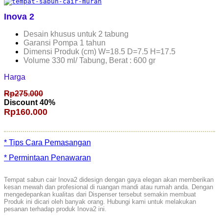
Inova 2
Desain khusus untuk 2 tabung
Garansi Pompa 1 tahun
Dimensi Produk (cm) W=18.5 D=7.5 H=17.5
Volume 330 ml/ Tabung, Berat : 600 gr
Harga
Rp275.000
Discount 40%
Rp160.000
* Tips Cara Pemasangan
* Permintaan Penawaran
Tempat sabun cair Inova2 didesign dengan gaya elegan akan memberikan
kesan mewah dan profesional di ruangan mandi atau rumah anda. Dengan
mengedepankan kualitas dari Dispenser tersebut semakin membuat
Produk ini dicari oleh banyak orang. Hubungi kami untuk melakukan
pesanan terhadap produk Inova2 ini.