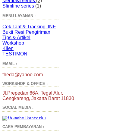
Memova series
(2)
Slimline series
(1)
MENU LAYANAN :
Cek Tarif & Tracking JNE
Bukti Resi Pengiriman
Tips & Artikel
Workshop
Klien
TESTIMONI
EMAIL :
theda@yahoo.com
WORKSHOP & OFFICE :
Jl.Prepedan 66A, Tegal Alur,
Cengkareng, Jakarta Barat 11830
SOCIAL MEDIA :
CARA PEMBAYARAN :