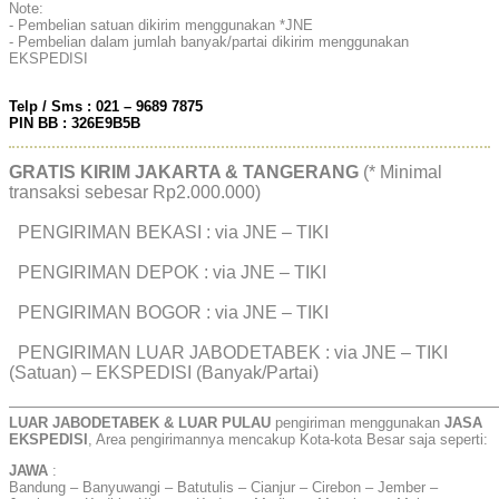
Note:
- Pembelian satuan dikirim menggunakan *JNE
- Pembelian dalam jumlah banyak/partai dikirim menggunakan
EKSPEDISI
Telp / Sms : 021 – 9689 7875
PIN BB : 326E9B5B
GRATIS KIRIM JAKARTA & TANGERANG
(* Minimal
transaksi sebesar Rp2.000.000)
PENGIRIMAN BEKASI : via JNE – TIKI
PENGIRIMAN DEPOK : via JNE – TIKI
PENGIRIMAN BOGOR : via JNE – TIKI
PENGIRIMAN LUAR JABODETABEK : via JNE – TIKI
(Satuan) – EKSPEDISI (Banyak/Partai)
——————————————————————————————————
LUAR JABODETABEK & LUAR PULAU
pengiriman menggunakan
JASA
EKSPEDISI
, Area pengirimannya mencakup Kota-kota Besar saja seperti:
JAWA
:
Bandung – Banyuwangi – Batutulis – Cianjur – Cirebon – Jember –