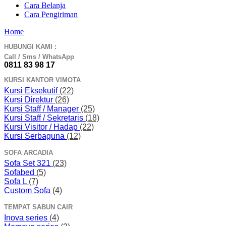
Cara Belanja
Cara Pengiriman
Home
HUBUNGI KAMI :
Call / Sms / WhatsApp
0811 83 98 17
KURSI KANTOR VIMOTA
Kursi Eksekutif
(22)
Kursi Direktur
(26)
Kursi Staff / Manager
(25)
Kursi Staff / Sekretaris
(18)
Kursi Visitor / Hadap
(22)
Kursi Serbaguna
(12)
SOFA ARCADIA
Sofa Set 321
(23)
Sofabed
(5)
Sofa L
(7)
Custom Sofa
(4)
TEMPAT SABUN CAIR
Inova series
(4)