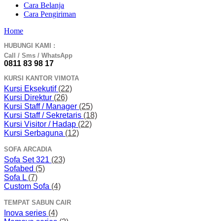
Cara Belanja
Cara Pengiriman
Home
HUBUNGI KAMI :
Call / Sms / WhatsApp
0811 83 98 17
KURSI KANTOR VIMOTA
Kursi Eksekutif
(22)
Kursi Direktur
(26)
Kursi Staff / Manager
(25)
Kursi Staff / Sekretaris
(18)
Kursi Visitor / Hadap
(22)
Kursi Serbaguna
(12)
SOFA ARCADIA
Sofa Set 321
(23)
Sofabed
(5)
Sofa L
(7)
Custom Sofa
(4)
TEMPAT SABUN CAIR
Inova series
(4)