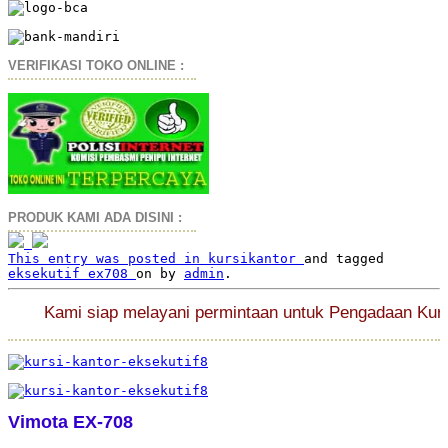
VERIFIKASI TOKO ONLINE :
PRODUK KAMI ADA DISINI :
This entry was posted in
kursikantor
and tagged
eksekutif ex708
on
by
admin
.
Kami siap melayani permintaan untuk Pengadaan Kursi Ka
Vimota EX-708