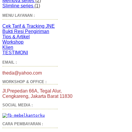
Memova series
(2)
Slimline series
(1)
MENU LAYANAN :
Cek Tarif & Tracking JNE
Bukti Resi Pengiriman
Tips & Artikel
Workshop
Klien
TESTIMONI
EMAIL :
theda@yahoo.com
WORKSHOP & OFFICE :
Jl.Prepedan 66A, Tegal Alur,
Cengkareng, Jakarta Barat 11830
SOCIAL MEDIA :
CARA PEMBAYARAN :