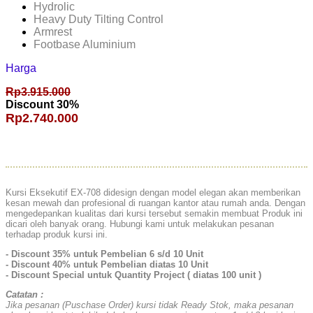
Hydrolic
Heavy Duty Tilting Control
Armrest
Footbase Aluminium
Harga
Rp3.915.000
Discount 30%
Rp2.740.000
Kursi Eksekutif EX-708 didesign dengan model elegan akan memberikan
kesan mewah dan profesional di ruangan kantor atau rumah anda. Dengan
mengedepankan kualitas dari kursi tersebut semakin membuat Produk ini
dicari oleh banyak orang. Hubungi kami untuk melakukan pesanan
terhadap produk kursi ini.
- Discount 35% untuk Pembelian 6 s/d 10 Unit
- Discount 40% untuk Pembelian diatas 10 Unit
- Discount Special untuk Quantity Project ( diatas 100 unit )
Catatan :
Jika pesanan (Puschase Order) kursi tidak Ready Stok, maka pesanan