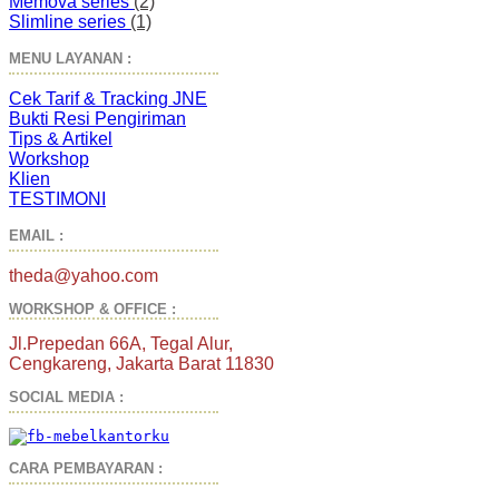
Memova series
(2)
Slimline series
(1)
MENU LAYANAN :
Cek Tarif & Tracking JNE
Bukti Resi Pengiriman
Tips & Artikel
Workshop
Klien
TESTIMONI
EMAIL :
theda@yahoo.com
WORKSHOP & OFFICE :
Jl.Prepedan 66A, Tegal Alur,
Cengkareng, Jakarta Barat 11830
SOCIAL MEDIA :
CARA PEMBAYARAN :