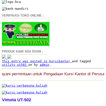
VERIFIKASI TOKO ONLINE :
PRODUK KAMI ADA DISINI :
This entry was posted in
kursikantor
and tagged
utility ut502
on
by
admin
.
ni permintaan untuk Pengadaan Kursi Kantor di Perusahaan
Vimota UT-502