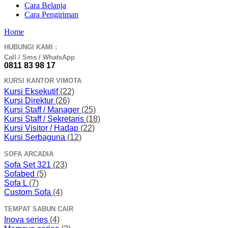
Cara Belanja
Cara Pengiriman
Home
HUBUNGI KAMI :
Call / Sms / WhatsApp
0811 83 98 17
KURSI KANTOR VIMOTA
Kursi Eksekutif
(22)
Kursi Direktur
(26)
Kursi Staff / Manager
(25)
Kursi Staff / Sekretaris
(18)
Kursi Visitor / Hadap
(22)
Kursi Serbaguna
(12)
SOFA ARCADIA
Sofa Set 321
(23)
Sofabed
(5)
Sofa L
(7)
Custom Sofa
(4)
TEMPAT SABUN CAIR
Inova series
(4)