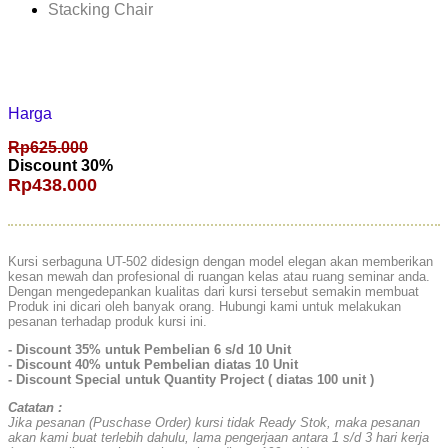
Stacking Chair
Harga
Rp625.000
Discount 30%
Rp438.000
Kursi serbaguna UT-502 didesign dengan model elegan akan memberikan
kesan mewah dan profesional di ruangan kelas atau ruang seminar anda.
Dengan mengedepankan kualitas dari kursi tersebut semakin membuat
Produk ini dicari oleh banyak orang. Hubungi kami untuk melakukan
pesanan terhadap produk kursi ini.
- Discount 35% untuk Pembelian 6 s/d 10 Unit
- Discount 40% untuk Pembelian diatas 10 Unit
- Discount Special untuk Quantity Project ( diatas 100 unit )
Catatan :
Jika pesanan (Puschase Order) kursi tidak Ready Stok, maka pesanan
akan kami buat terlebih dahulu, lama pengerjaan antara 1 s/d 3 hari kerja