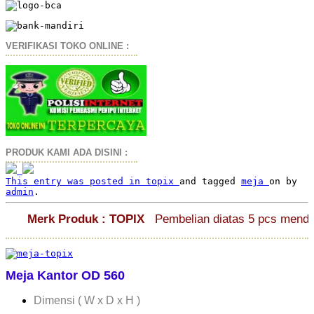
VERIFIKASI TOKO ONLINE :
PRODUK KAMI ADA DISINI :
This entry was posted in
topix
and tagged
meja
on
by
admin
.
Merk Produk : TOPIX
Pembelian diatas 5 pcs mendap
Meja Kantor OD 560
Dimensi ( W x D x H )