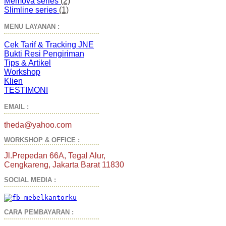
Memova series
(2)
Slimline series
(1)
MENU LAYANAN :
Cek Tarif & Tracking JNE
Bukti Resi Pengiriman
Tips & Artikel
Workshop
Klien
TESTIMONI
EMAIL :
theda@yahoo.com
WORKSHOP & OFFICE :
Jl.Prepedan 66A, Tegal Alur,
Cengkareng, Jakarta Barat 11830
SOCIAL MEDIA :
CARA PEMBAYARAN :