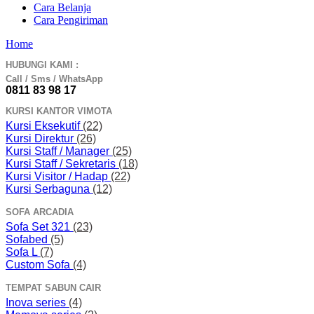
Cara Belanja
Cara Pengiriman
Home
HUBUNGI KAMI :
Call / Sms / WhatsApp
0811 83 98 17
KURSI KANTOR VIMOTA
Kursi Eksekutif
(22)
Kursi Direktur
(26)
Kursi Staff / Manager
(25)
Kursi Staff / Sekretaris
(18)
Kursi Visitor / Hadap
(22)
Kursi Serbaguna
(12)
SOFA ARCADIA
Sofa Set 321
(23)
Sofabed
(5)
Sofa L
(7)
Custom Sofa
(4)
TEMPAT SABUN CAIR
Inova series
(4)