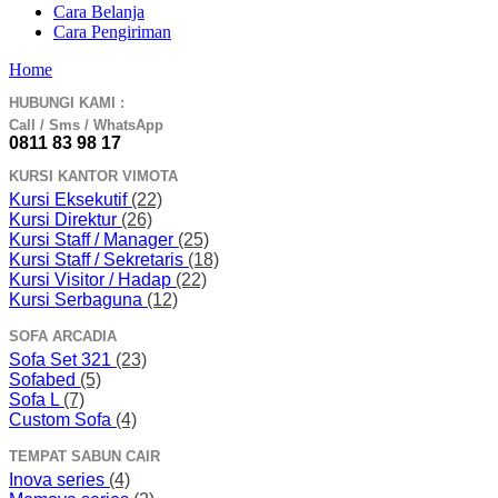
Cara Belanja
Cara Pengiriman
Home
HUBUNGI KAMI :
Call / Sms / WhatsApp
0811 83 98 17
KURSI KANTOR VIMOTA
Kursi Eksekutif
(22)
Kursi Direktur
(26)
Kursi Staff / Manager
(25)
Kursi Staff / Sekretaris
(18)
Kursi Visitor / Hadap
(22)
Kursi Serbaguna
(12)
SOFA ARCADIA
Sofa Set 321
(23)
Sofabed
(5)
Sofa L
(7)
Custom Sofa
(4)
TEMPAT SABUN CAIR
Inova series
(4)