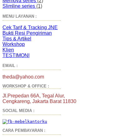
Memova series
(2)
Slimline series
(1)
MENU LAYANAN :
Cek Tarif & Tracking JNE
Bukti Resi Pengiriman
Tips & Artikel
Workshop
Klien
TESTIMONI
EMAIL :
theda@yahoo.com
WORKSHOP & OFFICE :
Jl.Prepedan 66A, Tegal Alur,
Cengkareng, Jakarta Barat 11830
SOCIAL MEDIA :
CARA PEMBAYARAN :