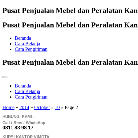
Pusat Penjualan Mebel dan Peralatan Ka
Pusat Penjualan Mebel dan Peralatan Ka
Beranda
Cara Belanja
Cara Pengiriman
Pusat Penjualan Mebel dan Peralatan Ka
Beranda
Cara Belanja
Cara Pengiriman
Home
»
2014
»
October
»
10
»
Page 2
HUBUNGI KAMI :
Call / Sms / WhatsApp
0811 83 98 17
KURSI KANTOR VIMOTA