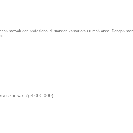
an mewah dan profesional di ruangan kantor atau rumah anda. Dengan menge
ni
aksi sebesar Rp3.000.000)