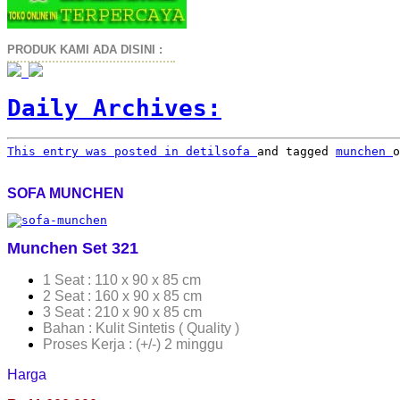
PRODUK KAMI ADA DISINI :
Daily Archives:
This entry was posted in
detilsofa
and tagged
munchen
SOFA MUNCHEN
Munchen Set 321
1 Seat : 110 x 90 x 85 cm
2 Seat : 160 x 90 x 85 cm
3 Seat : 210 x 90 x 85 cm
Bahan : Kulit Sintetis ( Quality )
Proses Kerja : (+/-) 2 minggu
Harga