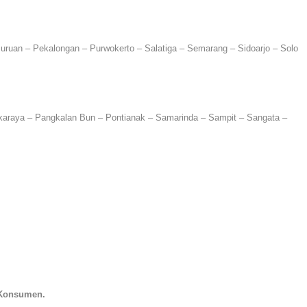
uruan – Pekalongan – Purwokerto – Salatiga – Semarang – Sidoarjo – Solo
gkaraya – Pangkalan Bun – Pontianak – Samarinda – Sampit – Sangata –
 Konsumen.