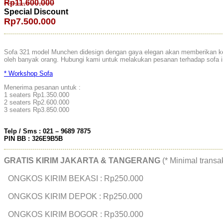
Rp11.600.000
Special Discount
Rp7.500.000
Sofa 321 model Munchen didesign dengan gaya elegan akan memberikan kes
oleh banyak orang. Hubungi kami untuk melakukan pesanan terhadap sofa i
* Workshop Sofa
Menerima pesanan untuk :
1 seaters Rp1.350.000
2 seaters Rp2.600.000
3 seaters Rp3.850.000
Telp / Sms : 021 – 9689 7875
PIN BB : 326E9B5B
GRATIS KIRIM JAKARTA & TANGERANG
(* Minimal trans
ONGKOS KIRIM BEKASI : Rp250.000
ONGKOS KIRIM DEPOK : Rp250.000
ONGKOS KIRIM BOGOR : Rp350.000