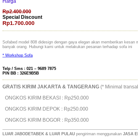
Harga
Rp2.400.000
Special Discount
Rp1.700.000
Sofabed model 808 didesign dengan gaya elegan akan memberikan kesan mew
banyak orang. Hubungi kami untuk melakukan pesanan terhadap sofa ini
* Workshop Sofa
Telp / Sms : 021 – 9689 7875
PIN BB : 326E9B5B
GRATIS KIRIM JAKARTA & TANGERANG
(* Minimal trans
ONGKOS KIRIM BEKASI : Rp250.000
ONGKOS KIRIM DEPOK : Rp250.000
ONGKOS KIRIM BOGOR : Rp350.000
——————————————————————————————————
LUAR JABODETABEK & LUAR PULAU
pengiriman menggunakan
JASA E