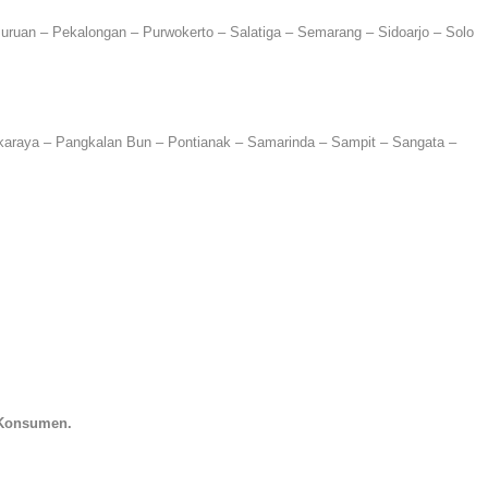
uruan – Pekalongan – Purwokerto – Salatiga – Semarang – Sidoarjo – Solo
gkaraya – Pangkalan Bun – Pontianak – Samarinda – Sampit – Sangata –
 Konsumen.