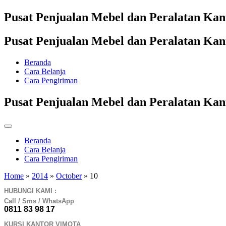
Pusat Penjualan Mebel dan Peralatan Ka
Pusat Penjualan Mebel dan Peralatan Ka
Beranda
Cara Belanja
Cara Pengiriman
Pusat Penjualan Mebel dan Peralatan Ka
Beranda
Cara Belanja
Cara Pengiriman
Home
»
2014
»
October
»
10
HUBUNGI KAMI :
Call / Sms / WhatsApp
0811 83 98 17
KURSI KANTOR VIMOTA