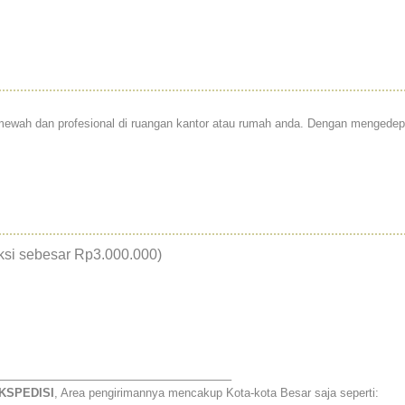
ah dan profesional di ruangan kantor atau rumah anda. Dengan mengedepank
aksi sebesar Rp3.000.000)
———————————————————–
KSPEDISI
, Area pengirimannya mencakup Kota-kota Besar saja seperti: