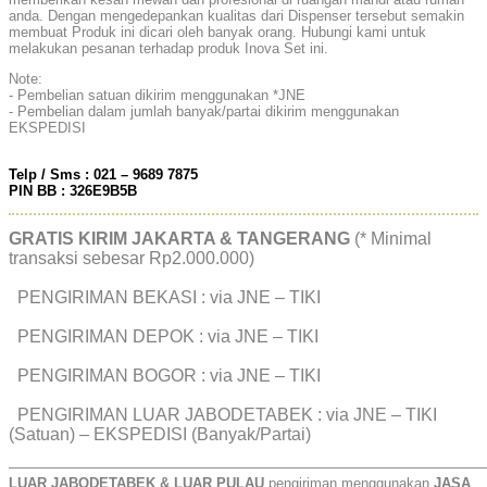
anda. Dengan mengedepankan kualitas dari Dispenser tersebut semakin
membuat Produk ini dicari oleh banyak orang. Hubungi kami untuk
melakukan pesanan terhadap produk Inova Set ini.
Note:
- Pembelian satuan dikirim menggunakan *JNE
- Pembelian dalam jumlah banyak/partai dikirim menggunakan
EKSPEDISI
Telp / Sms : 021 – 9689 7875
PIN BB : 326E9B5B
GRATIS KIRIM JAKARTA & TANGERANG
(* Minimal
transaksi sebesar Rp2.000.000)
PENGIRIMAN BEKASI : via JNE – TIKI
PENGIRIMAN DEPOK : via JNE – TIKI
PENGIRIMAN BOGOR : via JNE – TIKI
PENGIRIMAN LUAR JABODETABEK : via JNE – TIKI
(Satuan) – EKSPEDISI (Banyak/Partai)
——————————————————————————————————
LUAR JABODETABEK & LUAR PULAU
pengiriman menggunakan
JASA