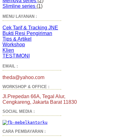
Memova series
(2)
Slimline series
(1)
MENU LAYANAN :
Cek Tarif & Tracking JNE
Bukti Resi Pengiriman
Tips & Artikel
Workshop
Klien
TESTIMONI
EMAIL :
theda@yahoo.com
WORKSHOP & OFFICE :
Jl.Prepedan 66A, Tegal Alur,
Cengkareng, Jakarta Barat 11830
SOCIAL MEDIA :
CARA PEMBAYARAN :