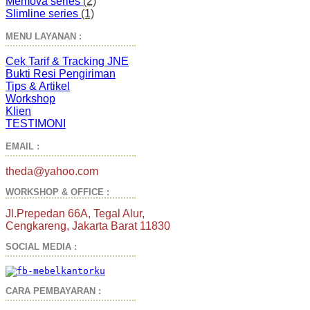
Memova series
(2)
Slimline series
(1)
MENU LAYANAN :
Cek Tarif & Tracking JNE
Bukti Resi Pengiriman
Tips & Artikel
Workshop
Klien
TESTIMONI
EMAIL :
theda@yahoo.com
WORKSHOP & OFFICE :
Jl.Prepedan 66A, Tegal Alur,
Cengkareng, Jakarta Barat 11830
SOCIAL MEDIA :
CARA PEMBAYARAN :