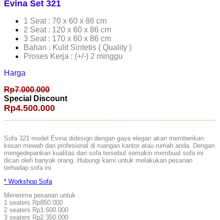
Evina Set 321
1 Seat : 70 x 60 x 86 cm
2 Seat : 120 x 60 x 86 cm
3 Seat : 170 x 60 x 86 cm
Bahan : Kulit Sintetis ( Quality )
Proses Kerja : (+/-) 2 minggu
Harga
Rp7.000.000
Special Discount
Rp4.500.000
Sofa 321 model Evina didesign dengan gaya elegan akan memberikan
kesan mewah dan profesional di ruangan kantor atau rumah anda. Dengan
mengedepankan kualitas dari sofa tersebut semakin membuat sofa ini
dicari oleh banyak orang. Hubungi kami untuk melakukan pesanan
terhadap sofa ini
* Workshop Sofa
Menerima pesanan untuk :
1 seaters Rp850.000
2 seaters Rp1.600.000
3 seaters Rp2.350.000