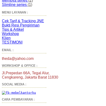
Memova series
(2)
Slimline series
(1)
MENU LAYANAN :
Cek Tarif & Tracking JNE
Bukti Resi Pengiriman
Tips & Artikel
Workshop
Klien
TESTIMONI
EMAIL :
theda@yahoo.com
WORKSHOP & OFFICE :
Jl.Prepedan 66A, Tegal Alur,
Cengkareng, Jakarta Barat 11830
SOCIAL MEDIA :
CARA PEMBAYARAN :