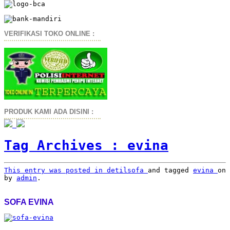
VERIFIKASI TOKO ONLINE :
PRODUK KAMI ADA DISINI :
Tag Archives :
evina
This entry was posted in
detilsofa
and tagged
evina
on
by
admin
.
SOFA EVINA