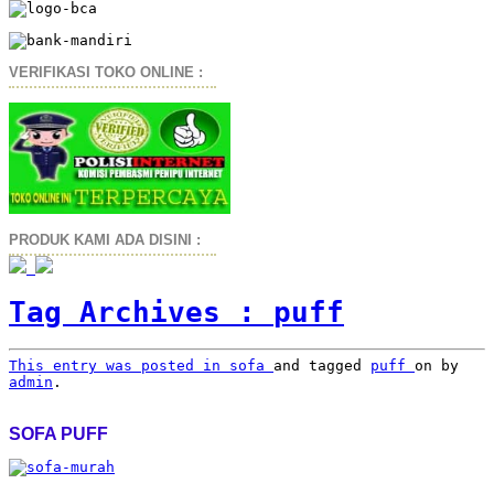
VERIFIKASI TOKO ONLINE :
PRODUK KAMI ADA DISINI :
Tag Archives :
puff
This entry was posted in
sofa
and tagged
puff
on
by
admin
.
SOFA PUFF