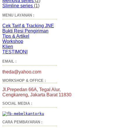
Memova series
(2)
Slimline series
(1)
MENU LAYANAN :
Cek Tarif & Tracking JNE
Bukti Resi Pengiriman
Tips & Artikel
Workshop
Klien
TESTIMONI
EMAIL :
theda@yahoo.com
WORKSHOP & OFFICE :
Jl.Prepedan 66A, Tegal Alur,
Cengkareng, Jakarta Barat 11830
SOCIAL MEDIA :
CARA PEMBAYARAN :