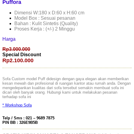
Puffora
Dimensi W:180 x D:60 x H:60 cm
Model Box : Sesuai pesanan
Bahan : Kulit Sintetis (Quality)
Proses Kerja : (+/-) 2 Minggu
Harga
Rp3.000.000
Special Discount
Rp2.100.000
Sofa Custom model Puff didesign dengan gaya elegan akan memberikan
kesan mewah dan profesional di ruangan kantor atau rumah anda. Dengan
mengedepankan kualitas dari sofa tersebut semakin membuat sofa ini
dicari oleh banyak orang. Hubungi kami untuk melakukan pesanan
terhadap sofa ini
* Workshop Sofa
Telp / Sms : 021 – 9689 7875
PIN BB : 326E9B5B