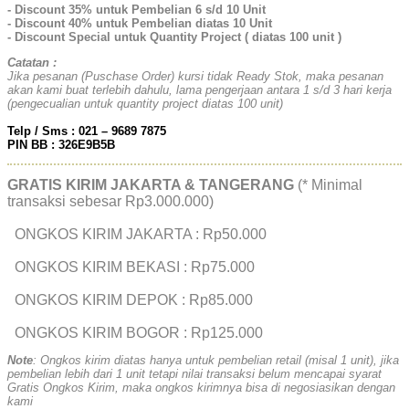
- Discount 35% untuk Pembelian 6 s/d 10 Unit
- Discount 40% untuk Pembelian diatas 10 Unit
- Discount Special untuk Quantity Project ( diatas 100 unit )
Catatan :
Jika pesanan (Puschase Order) kursi tidak Ready Stok, maka pesanan
akan kami buat terlebih dahulu, lama pengerjaan antara 1 s/d 3 hari kerja
(pengecualian untuk quantity project diatas 100 unit)
Telp / Sms : 021 – 9689 7875
PIN BB : 326E9B5B
GRATIS KIRIM JAKARTA & TANGERANG
(* Minimal
transaksi sebesar Rp3.000.000)
ONGKOS KIRIM JAKARTA : Rp50.000
ONGKOS KIRIM BEKASI : Rp75.000
ONGKOS KIRIM DEPOK : Rp85.000
ONGKOS KIRIM BOGOR : Rp125.000
Note
: Ongkos kirim diatas hanya untuk pembelian retail (misal 1 unit), jika
pembelian lebih dari 1 unit tetapi nilai transaksi belum mencapai syarat
Gratis Ongkos Kirim, maka ongkos kirimnya bisa di negosiasikan dengan
kami