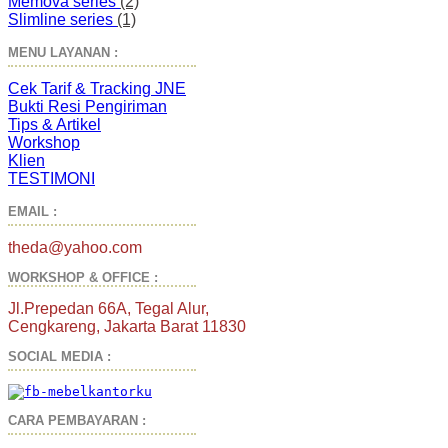
Memova series
(2)
Slimline series
(1)
MENU LAYANAN :
Cek Tarif & Tracking JNE
Bukti Resi Pengiriman
Tips & Artikel
Workshop
Klien
TESTIMONI
EMAIL :
theda@yahoo.com
WORKSHOP & OFFICE :
Jl.Prepedan 66A, Tegal Alur,
Cengkareng, Jakarta Barat 11830
SOCIAL MEDIA :
CARA PEMBAYARAN :