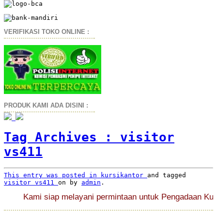
VERIFIKASI TOKO ONLINE :
PRODUK KAMI ADA DISINI :
Tag Archives :
visitor
vs411
This entry was posted in
kursikantor
and tagged
visitor vs411
on
by
admin
.
Kami siap melayani permintaan untuk Pengadaan Kursi K